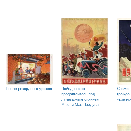
После рекордного урожая
Победоносно
Совмес
продвигайтесь под
граждан
лучезарным сиянием
укрепля
Мысли Мао Цзэдуна!