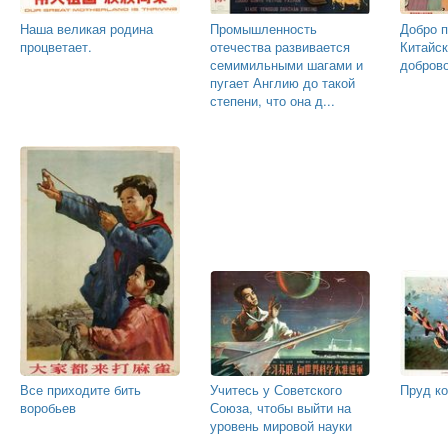
Наша великая родина
Промышленность
Добро 
процветает.
отечества развивается
Китайс
семимильными шагами и
добров
пугает Англию до такой
степени, что она д...
Все приходите бить
Учитесь у Советского
Пруд к
воробьев
Союза, чтобы выйти на
уровень мировой науки