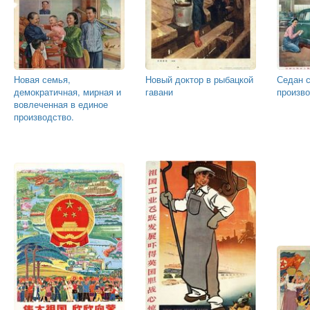
Новая семья,
Новый доктор в рыбацкой
Седан с
демократичная, мирная и
гавани
произв
вовлеченная в единое
производство.