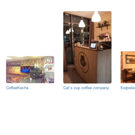
CoffeeKacha
Cat`s cup coffee company
Кофейн