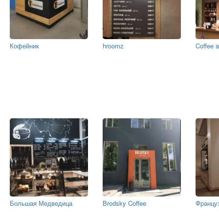
Кофейник
hroomz
Coffee a
Большая Медведица
Brodsky Coffee
Францу