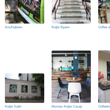
АльКофино
Кофе Бранч
Coffee a
Кофе Хайп
Молоко Кофе Сахар
Coffeek