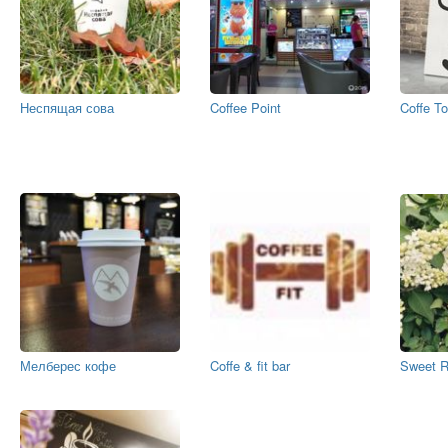
Неспящая сова
Coffee Point
Coffe T
Мелберес кофе
Coffe & fit bar
Sweet 