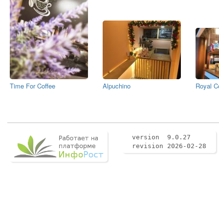
Time For Coffee
Alpuchino
Royal C
version 9.0.27
revision 2026-02-28