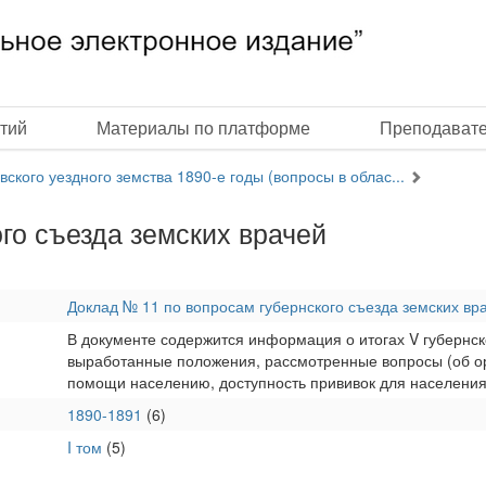
тий
Материалы по платформе
Преподават
кого уездного земства 1890-е годы (вопросы в облас...
го съезда земских врачей
Доклад № 11 по вопросам губернского съезда земских вр
В документе содержится информация о итогах V губернск
выработанные положения, рассмотренные вопросы (об 
помощи населению, доступность прививок для населения
1890-1891
(6)
I том
(5)