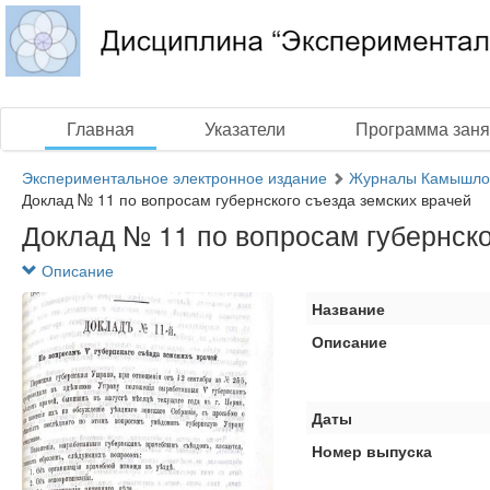
Главная
Указатели
Программа заня
Экспериментальное электронное издание
Журналы Камышловс
Доклад № 11 по вопросам губернского съезда земских врачей
Доклад № 11 по вопросам губернско
Описание
Название
Описание
Даты
Номер выпуска