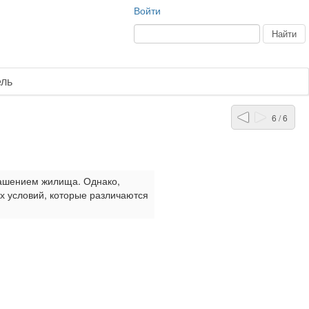
Войти
ель
6 / 6
ашением жилища. Однако,
х условий, которые различаются