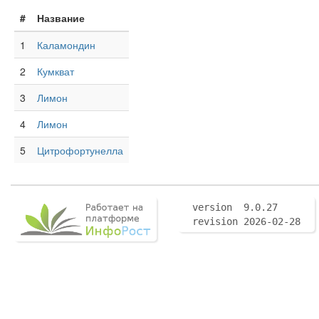
#
Название
1
Каламондин
2
Кумкват
3
Лимон
4
Лимон
5
Цитрофортунелла
version 9.0.27
revision 2026-02-28