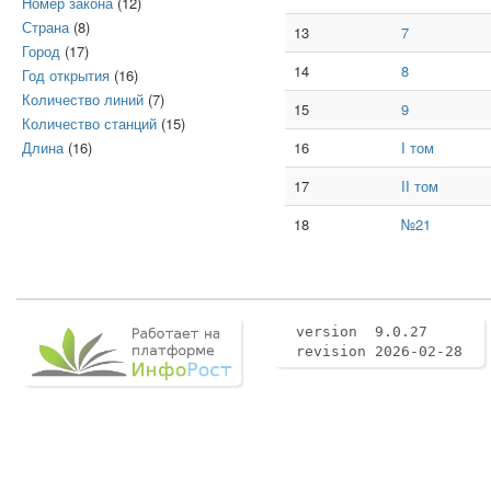
Номер закона
(12)
Страна
(8)
13
7
Город
(17)
14
8
Год открытия
(16)
Количество линий
(7)
15
9
Количество станций
(15)
Длина
(16)
16
I том
17
II том
18
№21
version 9.0.27
revision 2026-02-28