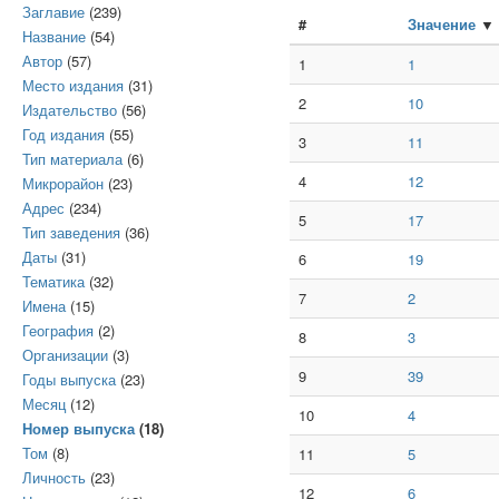
Заглавие
(239)
#
Значение
▼
Название
(54)
Автор
(57)
1
1
Место издания
(31)
2
10
Издательство
(56)
Год издания
(55)
3
11
Тип материала
(6)
4
12
Микрорайон
(23)
Адрес
(234)
5
17
Тип заведения
(36)
Даты
(31)
6
19
Тематика
(32)
7
2
Имена
(15)
География
(2)
8
3
Организации
(3)
9
39
Годы выпуска
(23)
Месяц
(12)
10
4
Номер выпуска
(18)
Том
(8)
11
5
Личность
(23)
12
6