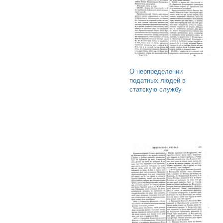
О неопределении
податных людей в
статскую службу