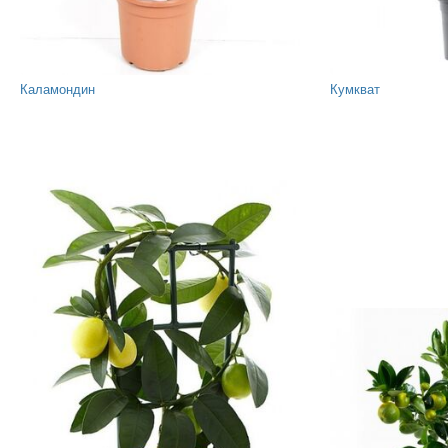
Каламондин
Кумкват